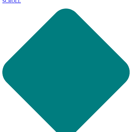
SCROLL