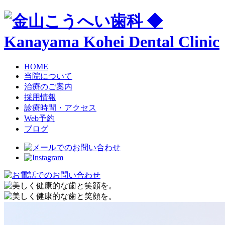
HOME
当院について
治療のご案内
採用情報
診療時間・アクセス
Web予約
ブログ